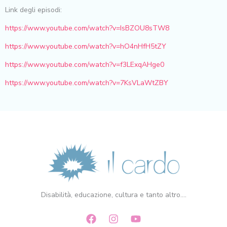
Link degli episodi:
https://www.youtube.com/watch?v=IsBZOU8sTW8
https://www.youtube.com/watch?v=hO4nHfH5tZY
https://www.youtube.com/watch?v=f3LExqAHge0
https://www.youtube.com/watch?v=7KsVLaWtZBY
Disabilità, educazione, cultura e tanto altro....