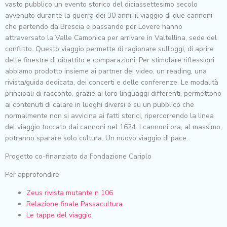
vasto pubblico un evento storico del diciassettesimo secolo
avvenuto durante la guerra dei 30 anni: il viaggio di due cannoni
che partendo da Brescia e passando per Lovere hanno
attraversato la Valle Camonica per arrivare in Valtellina, sede del
conflitto. Questo viaggio permette di ragionare sull’oggi, di aprire
delle finestre di dibattito e comparazioni. Per stimolare riflessioni
abbiamo prodotto insieme ai partner dei video, un reading, una
rivista/guida dedicata, dei concerti e delle conferenze. Le modalità
principali di racconto, grazie ai loro linguaggi differenti, permettono
ai contenuti di calare in luoghi diversi e su un pubblico che
normalmente non si avvicina ai fatti storici, ripercorrendo la linea
del viaggio toccato dai cannoni nel 1624. I cannoni ora, al massimo,
potranno sparare solo cultura. Un nuovo viaggio di pace.
Progetto co-finanziato da Fondazione Cariplo
Per approfondire
Zeus rivista mutante n 106
Relazione finale Passacultura
Le tappe del viaggio