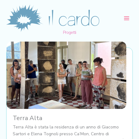
Vai
al
contenuto
Progetti
Terra Alta
Terra Alta è stata la residenza di un anno di Giacomo
Sartori e Elena Tognoli presso Ca’Mon, Centro di