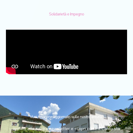
Solidarietà e Impegno
Vuoi rimanere aggiornato sulle nostre attività?
iscriviti alla nostra newsletter e scopri come Il Cardo sta