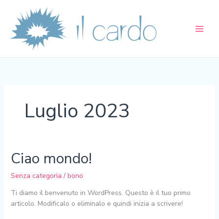
Vai
al
contenuto
Luglio 2023
Ciao mondo!
Ciao
mondo!
Senza categoria
/
bono
Ti diamo il benvenuto in WordPress. Questo è il tuo primo
articolo. Modificalo o eliminalo e quindi inizia a scrivere!